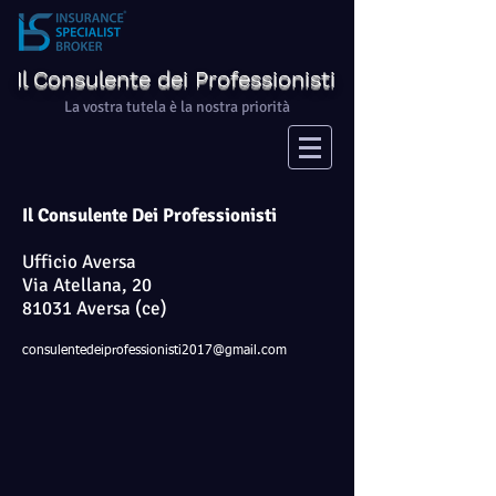
Il Consulente dei Professionisti
La vostra tutela è la nostra priorità
Il Consulente Dei Professionisti
Ufficio Aversa
Via Atellana, 20
81031 Aversa (ce)
consulentedeiprofessionisti2017@gmail.com