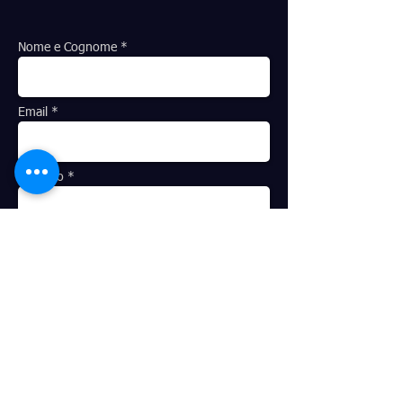
Nome e Cognome *
Email *
Telefono *
Indirizzo
Oggetto *
Messaggio *