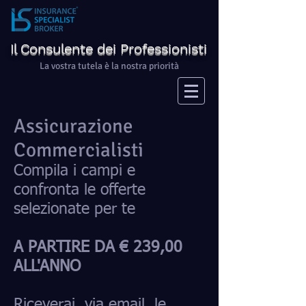
Il Consulente dei Professionisti
La vostra tutela è la nostra priorità
Assicurazione
Commercialisti
Compila i campi e
confronta le offerte
selezionate per te
A PARTIRE DA € 239,00
ALL'ANNO
Riceverai, via email, le