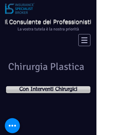
Il Consulente dei Professionisti
La vostra tutela è la nostra priorità
Chirurgia Plastica
Con Interventi Chirurgici