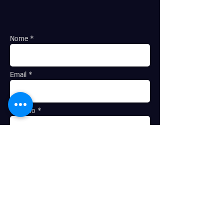
Nome *
Email *
Telefono *
Indirizzo
Oggetto *
Messaggio *